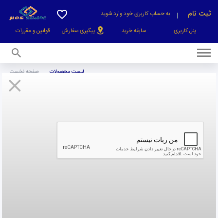
ثبت نام
به حساب کاربری خود وارد شوید
پنل کاربری
سابقه خرید
پیگیری سفارش
قوانین و
مقررات
لیست محصولات
صفحه نخست
صفحه نخست
صندوق فروشگاهی
لیست محصولات
جمع هزینه خرید :
0 تومان
رفتن به سبد خرید
مشخصات صندوق فروشگاهی (صندوق مکانیزه
فروش)