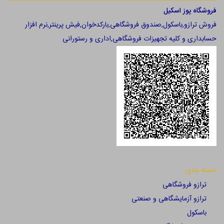
فروشگاه پوز اسکیل
فروش ترازو,باسکول,صندوق فروشگاهی,بارکدخوان,فیش پرینتر,نرم افزار
حسابداری و کلیه تجهیزات فروشگاهی,اداری و رستورانی
دسته بندی
ترازو فروشگاهی
ترازو آزمایشگاهی و صنعتی
باسکول