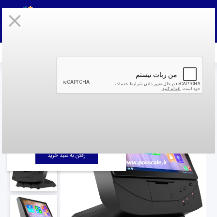
ثبت نام
به حساب کاربری خود وارد شوید
پنل کاربری
سابقه خرید
پیگیری سفارش
قوانین و
مقررات
صندوق فروشگاهی
صفحه نخست
صفحه نخست
صندوق فروش | صندوق مکانیزه تکنما | نرم افزار صندوق فروشگاهی | پوز اسکیل
جمع هزینه خرید :
0 تومان
رفتن به سبد خرید