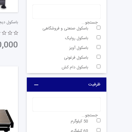
دارند.
بدنه معمولاً از مواد مقاوم ساخته می‌شود تا بتواند
جستجو...
این نوع باسکول‌ها به واسطه دقت بالا و امکان محاسب
باسکول صنعتی و فروشگاهی
استفاده از باسکول‌های فروشگاهی سبب تسهیل در فرآ
باسکول رولیک
عنوان بخشی از سیستم مدیریت موجودی و حسابداری در
باسکول آویز
باسکول فرغونی
باسکول دام کش
ظرفیت
جستجو...
50 کیلوگرم
60 کیلوگرم