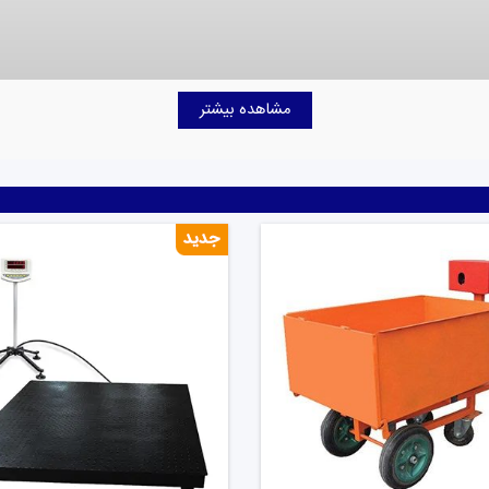
، کاربردها، مشخصات عمومی و نحوه نگهداری آن ها خواهیم پرداخت.
مشاهده بیشتر
سان‌ها از ابزارهای ساده‌ای مانند ترازوی دو کفه‌ای استفاده می‌کردند ک
ی شد. این نوع ترازوها نشانه‌ای از تلاش انسان‌ برای اندازه‌گیری
انیکی به وجود آمدند که دقت بیشتری نسبت به ترازوی دو کفه‌ای داشت
یری‌های دقیق و سریع‌تر، باسکول‌های دیجیتال طراحی و ساخته شدند
د.
ر اندازه‌گیری وزن و بار در صنایع مختلف مورد استفاده قرار می گیرد.