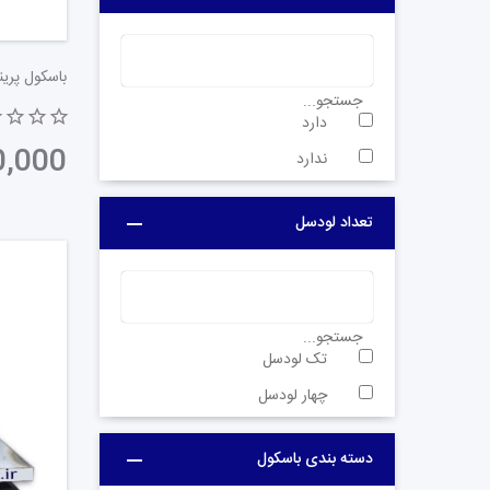
جستجو...
دارد
ندارد
تعداد لودسل
جستجو...
تک لودسل
چهار لودسل
- باسکول‌ فروشگاهی:
دسته بندی باسکول
همانطور که مشخص است این دستگاه ها در فروشگاه‌ها ب