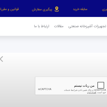
بری
سابقه خرید
قوانین و
مقررا
پیگیری سفارش
تجهیزات آشپزخانه صنعتی
مقالات
ارتباط با ما
ی
تلف برای اندازه‌گیری وزن استفاده می‌شود. این ابزار با تاریخچه‌ا