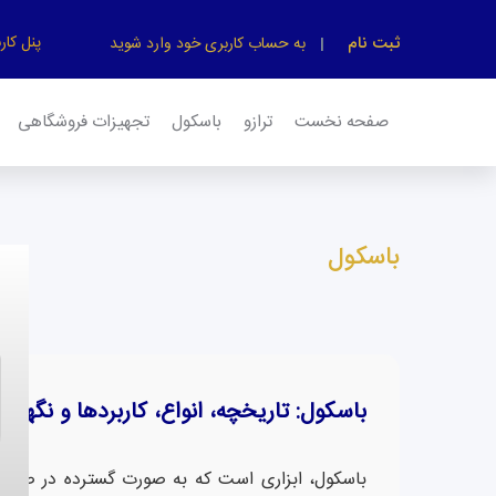
پنل کار
ثبت نام
به حساب کاربری خود وارد شوید
صفحه نخست
ترازو
باسکول
تجهیزات فروشگاهی
باسکول
باسکول: تاریخچه، انواع، کاربردها و نگهدار
باسکول، ابزاری است که به صورت گسترده در صنایع مخ