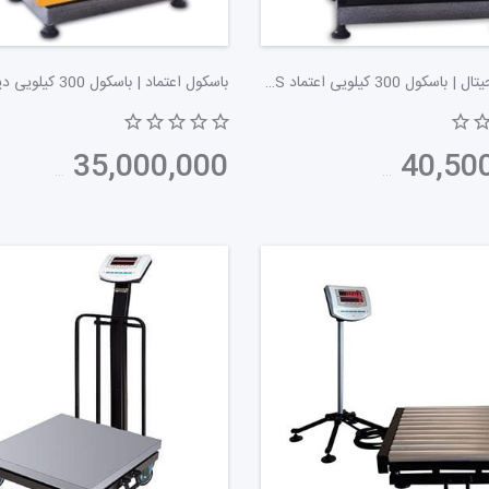
 وزن‌های سنگین را تحمل کند. نمایشگر نیز اطلاعات مربوط به وزن و قیم
باسکول دیجیتال | باسکول 300 کیلویی اعتماد 3000HS | پوز اسکیل
ه خودکار قیمت، بیشتر مورد توجه قرار گرفته‌اند.
یند خرید و فروش می‌شود و از بروز اشتباهات انسانی در محاسبه وزن و
40,500,000
تومان
35,000,000
تومان
 فروشگاه‌ها مورد اهمیت قرار دارند و به بهبود تجربه مشتری کمک می