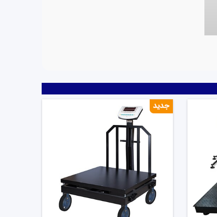
ه با قرار دادن وزن‌ ها در یک طرف و مواد یا اجسامی
 دقیق وزن بوده است. با پیشرفت تکنولوژی، انواع
ند.
. این نوع از باسکول ها با استفاده از سنسورهای
 این دستگاه به دلیل ساده‌سازی فرآیند وزن‌کشی، در