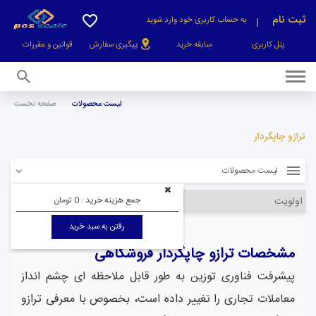
ثبت نام
به حساب کاربری خود وارد شوید
پنل کاربری
سابقه خرید
پیگیری سفارش
قوانین و
مقررات
لیست محصولات
صفحه نخست
صفحه نخست
ترازو چاپگردار
لیست محصولات
جمع هزینه خرید :
0 تومان
رفتن به سبد خرید
مشخصات ترازو چاپگردار فروشگاهی
پیشرفت فناوری توزین به طور قابل ملاحظه ای چشم انداز
معاملات تجاری را تغییر داده است، بخصوص با معرفی ترازو