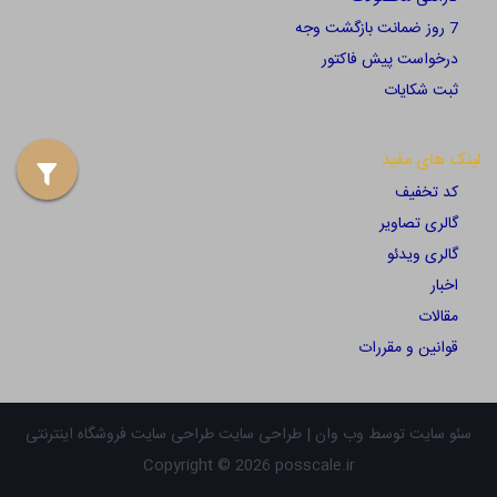
7 روز ضمانت بازگشت وجه
درخواست پیش فاکتور
ثبت شکایات
لینک های مفید
کد تخفیف
گالری تصاویر
گالری ویدئو
اخبار
مقالات
قوانین و مقررات
سئو سایت توسط وب وان |
طراحی سایت
طراحی سایت فروشگاه اینترنتی
Copyright © 2026 posscale.ir