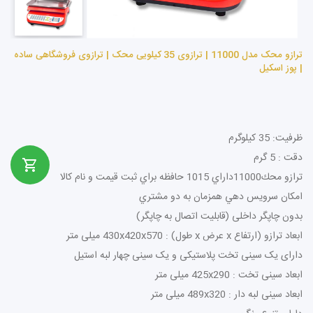
ترازو محک مدل 11000 | ترازوی 35 کیلویی محک | ترازوی فروشگاهی ساده
| پوز اسکیل
ظرفیت: 35 کیلوگرم
دقت : 5 گرم
ترازو محك11000داراي 1015 حافظه براي ثبت قيمت و نام كالا
امكان سرويس دهي همزمان به دو مشتري
بدون چاپگر داخلی (قابلیت اتصال به چاپگر)
ابعاد ترازو (ارتفاع x عرض x طول) : 430x420x570 میلی متر
دارای یک سینی تخت پلاستیکی و یک سینی چهار لبه استیل
ابعاد سینی تخت : 425x290 میلی متر
ابعاد سینی لبه دار : 489x320 میلی متر