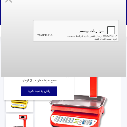
ثبت نام
به حساب کاربری خود وارد شوید
پنل کاربری
سابقه خرید
پیگیری سفارش
قوانین و
مقررات
ترازو ساده
ترازوی فروشگاهی
صفحه نخست
صفحه نخست
ترازو محک مدل 11000 | ترازوی 35 کیلویی محک | ترازوی فروشگاهی ساده | پوز اسکیل
جمع هزینه خرید :
0 تومان
رفتن به سبد خرید