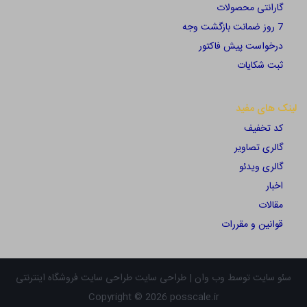
گارانتی محصولات
7 روز ضمانت بازگشت وجه
درخواست پیش فاکتور
ثبت شکایات
لینک های مفید
کد تخفیف
گالری تصاویر
گالری ویدئو
اخبار
مقالات
قوانین و مقررات
سئو سایت توسط وب وان |
طراحی سایت
طراحی سایت فروشگاه اینترنتی
Copyright © 2026 posscale.ir