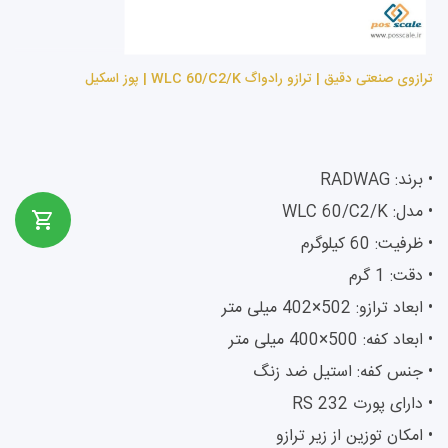
ترازوی صنعتی دقیق | ترازو رادواگ WLC 60/C2/K | پوز اسکیل
• برند: RADWAG
• مدل: WLC 60/C2/K
• ظرفیت: 60 کیلوگرم
• دقت: 1 گرم
• ابعاد ترازو: 502×402 میلی متر
• ابعاد کفه: 500×400 میلی متر
• جنس کفه: استیل ضد زنگ
• دارای پورت RS 232
• امکان توزین از زیر ترازو