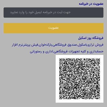
عضویت در خبرنامه
فروشگاه پوز اسکیل
فروش ترازو,باسکول,صندوق فروشگاهی,بارکدخوان,فیش پرینتر,نرم افزار
حسابداری و کلیه تجهیزات فروشگاهی,اداری و رستورانی